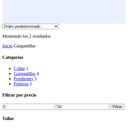
Mostrando los 2 resultados
Inicio
Gargantillas
Categorías
Collar
1
Gargantillas
4
Pendientes
5
Pulseras
1
Filtrar por precio
Precio
Precio
Filtrar
mínimo
máximo
Tallas