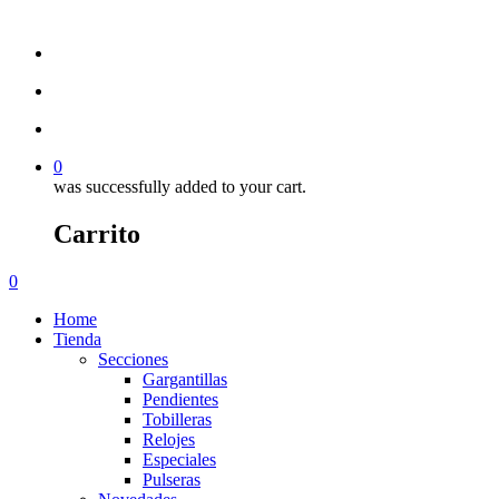
0
was successfully added to your cart.
Carrito
0
Home
Tienda
Secciones
Gargantillas
Pendientes
Tobilleras
Relojes
Especiales
Pulseras