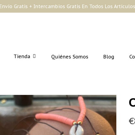
¡Envío Gratis + Intercambios Gratis En Todos Los Artículos
Tienda
Quiénes Somos
Blog
Co
C
€