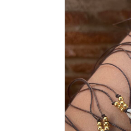
Hit enter to search or ESC to close