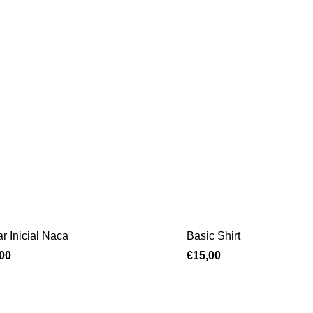
ar Inicial Naca
Basic Shirt
,00
€
15,00