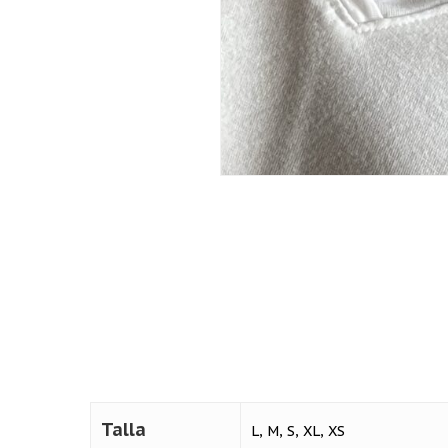
Talla
L, M, S, XL, XS