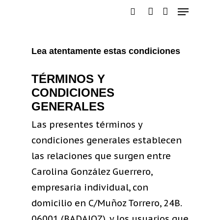
Lea atentamente estas condiciones
Hit enter to search or ESC to close
TÉRMINOS Y
CONDICIONES
GENERALES
Las presentes términos y
condiciones generales establecen
las relaciones que surgen entre
Carolina González Guerrero,
empresaria individual, con
domicilio en C/Muñoz Torrero, 24B.
06001 (BADAJOZ), y los usuarios que