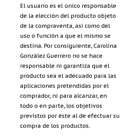
El usuario es el único responsable
de la elección del producto objeto
de la compraventa, así como del
uso o función a que el mismo se
destina. Por consiguiente, Carolina
González Guerrero no se hace
responsable ni garantiza que el
producto sea el adecuado para las
aplicaciones pretendidas por el
comprador, ni para alcanzar, en
todo o en parte, los objetivos
previstos por éste al de efectuar su
compra de los productos.